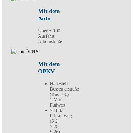
Mit dem
Auto
Über A 100,
Ausfahrt
Alboinstraße
Mit dem
ÖPNV
Haltestelle
Bessemerstraße
(Bus 106),
1 Min.
Fußweg
S-Bhf.
Priesterweg
(S 2,
S 25,
S 26),