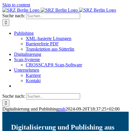
Skip to content
Suche nach:
Publishing
XML-basierte Lösungen
Barrierefreie PDF
Transkription aus Sütterlin
Digitalisierung
Scan-Systeme
CROSSCAP® Scan-Software
Unternehmen
Karriere
Kontakt
Suche nach:
Digitalisierung und Publishing
pub
2024-09-20T18:37:25+02:00
Digitalisierung und Publishing aus