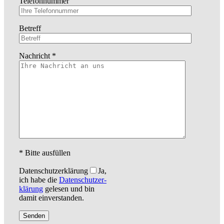
Telefonnummer
Betreff
Nachricht *
* Bitte ausfüllen
Datenschutzerklärung
Ja,
ich habe die
Da­ten­schutz­er­
klä­rung
gelesen und bin
damit einverstanden.