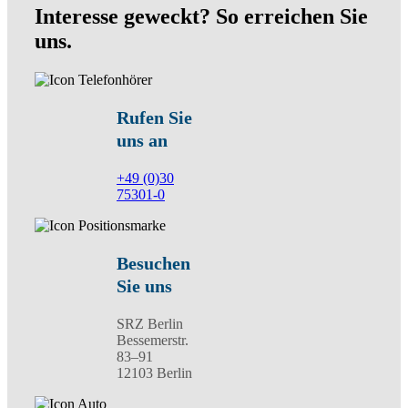
Interesse geweckt? So erreichen Sie
uns.
Rufen Sie
uns an
+49 (0)30
75301-0
Besuchen
Sie uns
SRZ Berlin
Bessemerstr.
83–91
12103 Berlin