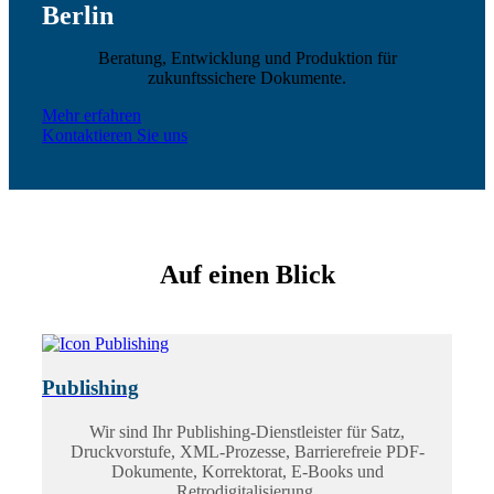
Berlin
Beratung, Entwicklung und Produktion für
zukunftssichere Dokumente.
Mehr erfahren
Kontaktieren Sie uns
Auf einen Blick
Publishing
Wir sind Ihr Publishing-Dienstleister für Satz,
Druckvorstufe, XML-Prozesse, Barrierefreie PDF-
Dokumente, Korrektorat, E-Books und
Retrodigitalisierung.