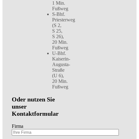
1 Min.
Fußweg
S-Bhf.
Priesterweg
(S 2,
S 25,
S 26),
20 Min.
Fußweg
U-Bhf.
Kaiserin-
Augusta-
Straße
(U 6),
20 Min.
Fußweg
Oder nutzen Sie
unser
Kontaktformular
Firma