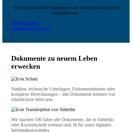
Wie wir technische Dokumente aus Sütterlin und Kurrent
transkribieren.
Mehr erfahren
Kontaktieren Sie uns
Dokumente zu neuem Leben
erwecken
Statiken, technische Unterlagen, Dokumentationen oder
komplexe Berechnungen – alte Dokumente können von
erheblichem Wert sein.
Wir machen 100 Jahre alte Dokumente, die in Sütterlin-
oder Kurrentschrift verfasst sind, fit für unser digitales
Informationszeitalter.