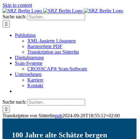
Skip to content
Suche nach:
Publishing
XML-basierte Lösungen
Barrierefreie PDF
Transkription aus Sütterlin
Digitalisierung
Scan-Systeme
CROSSCAP® Scan-Software
Unternehmen
Karriere
Kontakt
Suche nach:
Transkription von Sütterlin
pub
2024-09-20T18:55:12+02:00
100 Jahre alte Schätze bergen